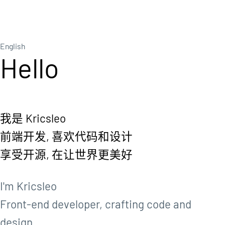
English
H
e
l
l
o
b
我是 Kricsleo
前端开发, 喜欢代码和设计
享受开源, 在让世界更美好
I'm Kricsleo
Front-end developer, crafting code and
design