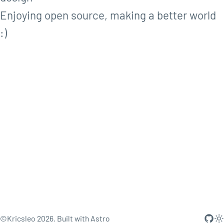
Enjoying open source, making a better world
:)
©Kricsleo 2026. Built with
Astro