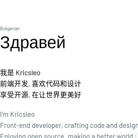
Bulgarian
З
д
р
а
в
е
й
我是 Kricsleo
前端开发, 喜欢代码和设计
享受开源, 在让世界更美好
I'm Kricsleo
Front-end developer, crafting code and desig
Enjoying open source, making a better world :