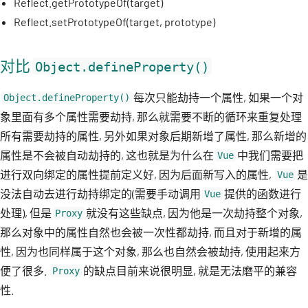
Reflect.getPrototypeOf(target)
Reflect.setPrototypeOf(target, prototype)
对比
Object.defineProperty()
每次只能劫持一个属性, 如果一个对
Object.defineProperty()
象里面有多个属性需要劫持, 那么就需要不断的循环来重复处理
所有需要劫持的属性, 另外如果对象后期新增了属性, 那么新增的
属性是不会被自动劫持的, 这也就是为什么在
中我们需要把
Vue
进行双向绑定的属性提前定义好, 因为后面新写入的属性,
是
Vue
没法自动去进行劫持绑定的(需要手动调用
提供的函数进行
Vue
处理), 但是
就没有这些缺点, 因为他是一次劫持整个对象,
Proxy
那么对象中的属性自然也会被一次性都劫持, 而且对于新增的属
性, 因为也同样属于这个对象, 那么也自然会被劫持, 使用起来方
便了很多.
的缺点目前来说很明显, 就是无法磨平的兼容
Proxy
性.