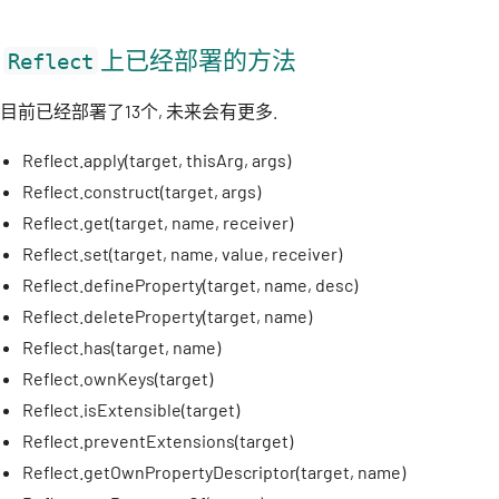
上已经部署的方法
Reflect
目前已经部署了13个, 未来会有更多.
Reflect.apply(target, thisArg, args)
Reflect.construct(target, args)
Reflect.get(target, name, receiver)
Reflect.set(target, name, value, receiver)
Reflect.defineProperty(target, name, desc)
Reflect.deleteProperty(target, name)
Reflect.has(target, name)
Reflect.ownKeys(target)
Reflect.isExtensible(target)
Reflect.preventExtensions(target)
Reflect.getOwnPropertyDescriptor(target, name)