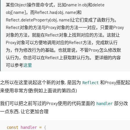
某些Object操作是命令式，比如name in obj和delete
obj[name]，而Reflect.has(obj, name)和
Reflect.deleteProperty(obj, name)让它们变成了函数行为。
Reflect对象的方法与Proxy对象的方法一一对应，只要是Proxy
对象的方法，就能在Reflect对象上找到对应的方法。这就让
Proxy对象可以方便地调用对应的Reflect方法，完成默认行
为，作为修改行为的基础。也就是说，不管Proxy怎么修改默
认行为，你总可以在Reflect上获取默认行为。 更详细的内容
可以参考
这里
之所以在这里说起这个新的对象, 是因为
和Proxy搭配起
Reflect
来使用非常方便(例如上面说的第四点)
我们可以把之前写过的Proxy使用的代码里面的
部分改
handler
一点东西, 让它更加合理
const
handler
=
{