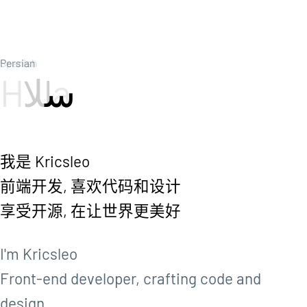
Spanish
Persian
B
ل
س
我是 Kricsleo
前端开发, 喜欢代码和设计
享受开源, 在让世界更美好
I'm Kricsleo
Front-end developer, crafting code and
design