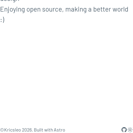
Enjoying open source, making a better world
:)
©Kricsleo 2026. Built with
Astro