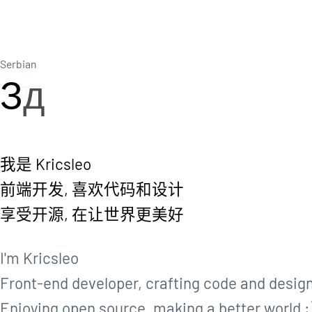
Serbian
З
д
р
а
我是 Kricsleo
前端开发, 喜欢代码和设计
享受开源, 在让世界更美好
I'm Kricsleo
Front-end developer, crafting code and desig
Enjoying open source, making a better world :